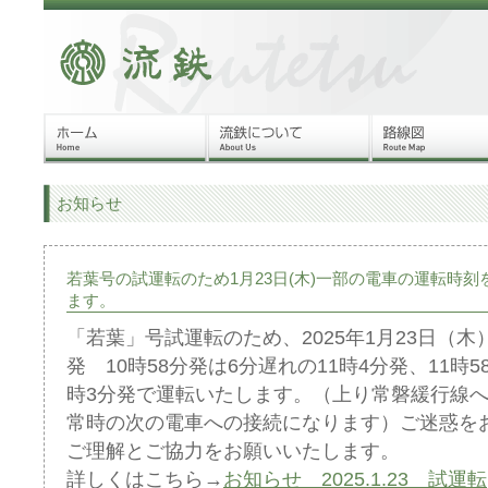
お知らせ
若葉号の試運転のため1月23日(木)一部の電車の運転時刻
ます。
「若葉」号試運転のため、2025年1月23日（
発 10時58分発は6分遅れの11時4分発、11時5
時3分発で運転いたします。（上り常磐緩行線
常時の次の電車への接続になります）ご迷惑を
ご理解とご協力をお願いいたします。
詳しくはこちら→
お知らせ 2025.1.23 試運転