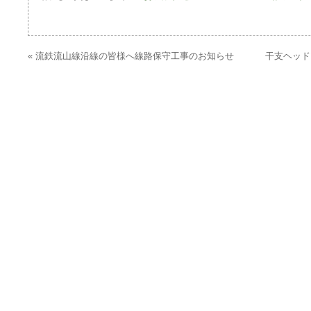
«
流鉄流山線沿線の皆様へ線路保守工事のお知らせ
干支ヘッド