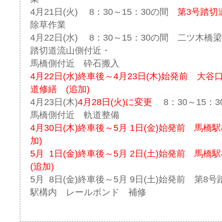
4月21日(火) 8：30～15：30の間
第3号踏
除草作業
4月22日(水) 8：30～15：30の間 二ツ木橋
踏切道流山側付近・ 第
馬橋側付近 砕石搬入
4月22日(水)終車後～4月23日(木)始発前 大
道修繕 (追加)
4月23日(木)
4月28日(火)に変更
8：30～15：3
馬橋側付近 軌道整備
4月30日(木)終車後～5月 1日(金)始発前 馬
加)
5月 1日(金)終車後～5月 2日(土)始発前 
(追加)
5月 8日(金)終車後～5月 9日(土)始発前 第
駅構内 レールボンド 補修