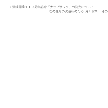
«
流鉄開業１１０周年記念「ナップサック」の発売について
なの花号の試運転のため5月7日(木)一部